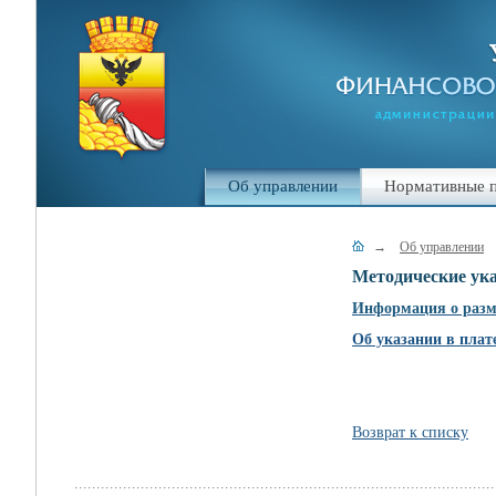
Об управлении
Нормативные п
→
Об управлении
Методические ука
Информация о разм
Об указании в пла
Возврат к списку