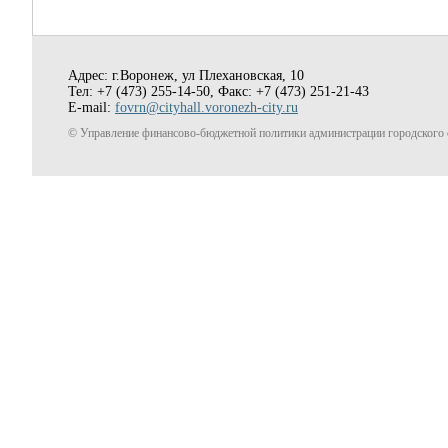
Адрес: г.Воронеж, ул Плехановская, 10
Тел: +7 (473) 255-14-50, Факс: +7 (473) 251-21-43
E-mail:
fovrn@cityhall.voronezh-city.ru
© Управление финансово-бюджетной политики администрации городского о